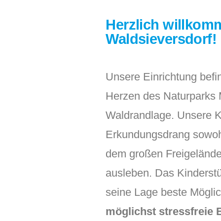
Herzlich willkom
Waldsieversdorf!
Unsere Einrichtung befi
Herzen des Naturparks 
Waldrandlage. Unsere K
Erkundungsdrang sowohl 
dem großen Freigelände
ausleben. Das Kinderstü
seine Lage beste Möglic
möglichst stressfreie