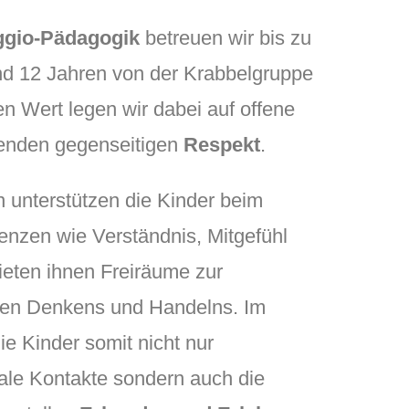
gio-Pädagogik
betreuen wir bis zu
nd 12 Jahren von der Krabbelgruppe
n Wert legen wir dabei auf offene
nden gegenseitigen
Respekt
.
n unterstützen die Kinder beim
enzen wie Verständnis, Mitgefühl
bieten ihnen Freiräume zur
gen Denkens und Handelns. Im
e Kinder somit nicht nur
iale Kontakte sondern auch die