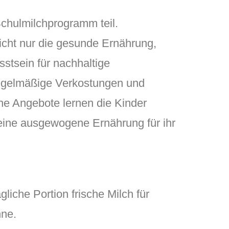
chulmilchprogramm teil.
icht nur die gesunde Ernährung,
stsein für nachhaltige
regelmäßige Verkostungen und
he Angebote lernen die Kinder
g eine ausgewogene Ernährung für ihr
gliche Portion frische Milch für
hne.