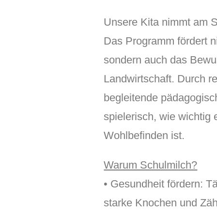
Unsere Kita nimmt am S
Das Programm fördert n
sondern auch das Bewus
Landwirtschaft. Durch 
begleitende pädagogisc
spielerisch, wie wichti
Wohlbefinden ist.
Warum Schulmilch?
• Gesundheit fördern: Tä
starke Knochen und Zä