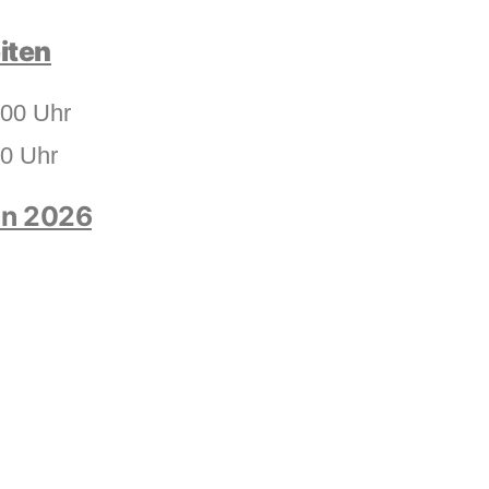
iten
.00 Uhr
00 Uhr
en 2026