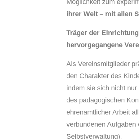
Möglichkeit zum experi
ihrer Welt – mit allen 
Träger der Einrichtung 
hervorgegangene Verei
Als Vereinsmitglieder p
den Charakter des Kind
indem sie sich nicht nur
des pädagogischen Konze
ehrenamtlicher Arbeit al
verbundenen Aufgaben 
Selbstverwaltung).