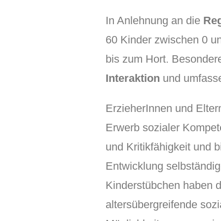
In Anlehnung an die
Reg
60 Kinder zwischen 0 u
bis zum Hort. Besondere
Interaktion
und umfasse
ErzieherInnen und Elter
Erwerb sozialer Kompet
und Kritikfähigkeit und 
Entwicklung selbständi
Kinderstübchen haben di
altersübergreifende soz