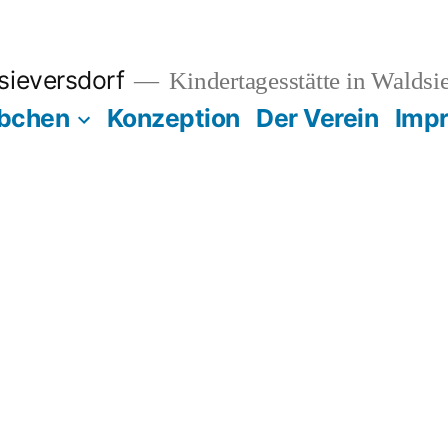
sieversdorf
Kindertagesstätte in Waldsi
übchen
Konzeption
Der Verein
Imp